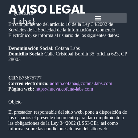
AVISO LEGAL
En cumplimiento del artículo 10 de la Ley 34/2002 de
Servicios de la Sociedad de la Información y Comercio
Electrónico, se informa al usuario de los siguientes datos:
Denominación Social:
Cofana Labs
Domicilio Social:
Calle Cristóbal Bordiú 35, oficina 623, CP
28003
CIF:
B75675777
Correo electrónico:
admin.cofana@cofana.labs.com
Página web:
https://nueva.cofana-labs.com
Objeto
El prestador, responsable del sitio web, pone a disposición de
los usuarios el presente documento para dar cumplimiento a
las obligaciones de la Ley 34/2002 (LSSI-CE), así como
informar sobre las condiciones de uso del sitio web.