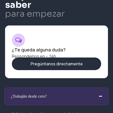
saber
para empezar
¿Te queda alguna duda?
Respondemos en < 24h
Pregúntanos directamente
¿Trabajáis desde cero?