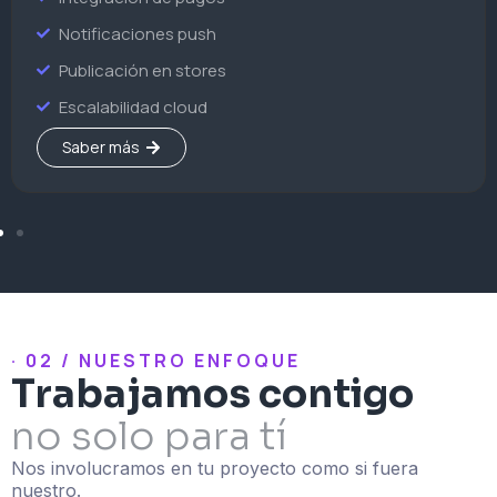
Notificaciones push
Publicación en stores
Escalabilidad cloud
Saber más
· 02 / NUESTRO ENFOQUE
Trabajamos contigo
no solo para tí
Nos involucramos en tu proyecto como si fuera
nuestro.