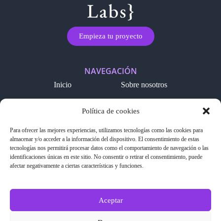
Empieza tu proyecto
NAVEGACIÓN
Inicio
Sobre nosotros
Nuestros servicios
Proyectos
Política de cookies
Contacto
Blog
Para ofrecer las mejores experiencias, utilizamos tecnologías como las cookies para
almacenar y/o acceder a la información del dispositivo. El consentimiento de estas
LEGAL
tecnologías nos permitirá procesar datos como el comportamiento de navegación o las
Política de cookies
Aviso legal
identificaciones únicas en este sitio. No consentir o retirar el consentimiento, puede
afectar negativamente a ciertas características y funciones.
Política de privacidad
SÍGUENOS EN REDES
Aceptar