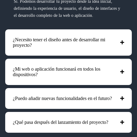
Sí. Podemos desarrollar tu proyecto desde la idea inicial,
definiendo la experiencia de usuario, el diseño de interfaces y
el desarrollo completo de la web o aplicación.
¿Necesito tener el diseño antes de desarrollar mi
proyecto?
¿Mi web o aplicación funcionará en todos los
dispositivos?
¿Puedo añadir nuevas funcionalidades en el futuro?
¿Qué pasa después del lanzamiento del proyecto?