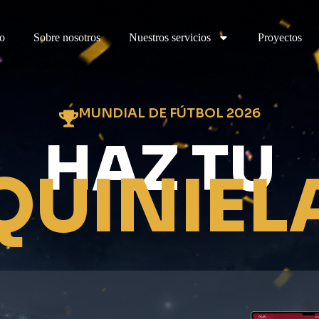
io
Sobre nosotros
Nuestros servicios
Proyectos
MUNDIAL DE FÚTBOL 2026
HAZ TU
QUINIEL