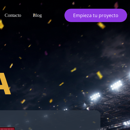
Empieza tu proyecto
Contacto
Blog
A