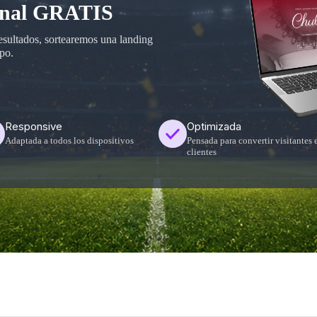
onal GRATIS
resultados, sortearemos una landing
ipo.
Responsive
Optimizada
Adaptada a todos los dispositivos
Pensada para convertir visitantes 
clientes