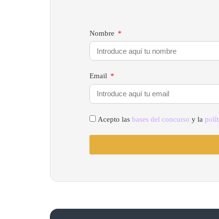
Nombre
Email
Acepto las
bases del concurso
y la
polí