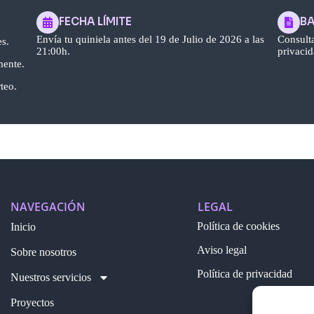
FECHA LÍMITE
BA
Envía tu quiniela antes del 19 de Julio de 2026 a las
Consulta
s.
21:00h.
privaci
mente.
rteo.
NAVEGACIÓN
LEGAL
Política de cookies
Inicio
Aviso legal
Sobre nosotros
Política de privacidad
Nuestros servicios
Proyectos