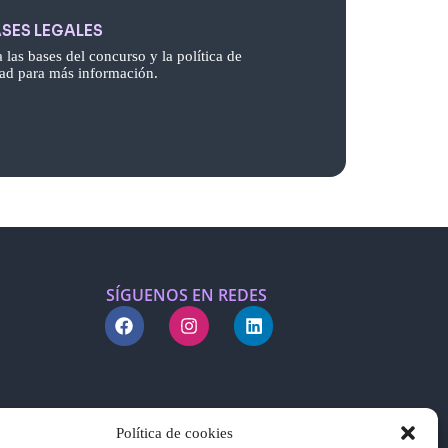
SES LEGALES
 las bases del concurso y la política de
dad para más información.
SÍGUENOS EN REDES
Política de cookies