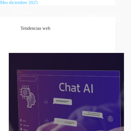
Mes
diciembre 2025
Tendencias web
¿Puede la inteligencia artificial generar contenido
mejor que un humano?