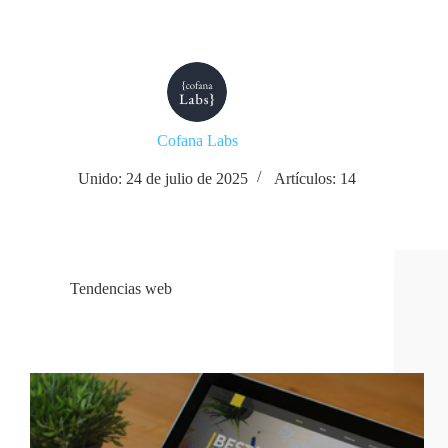
Cofana Labs
Unido: 24 de julio de 2025
Artículos: 14
Tendencias web
Tendencias en Diseño Web para 2026: Más Allá de
la Estética