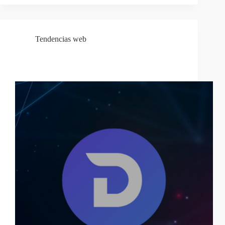
Tendencias web
Divi 5 en 2026: Novedades, Mejoras de
Rendimiento y Cómo Impacta en tu Web WordPres