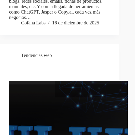
blogs, redes sociales, emails, fichas de productos,
manuales, etc. Y con la llegada de herramientas
como ChatGPT, Jasper o Copy.ai, cada vez más
negocios…
Cofana Labs
16 de diciembre de 2025
Tendencias web
UX/UI en apps: los errores que espantan usuarios (y
cómo evitarlos)