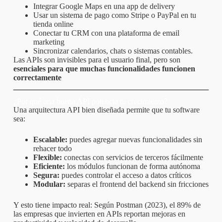
Integrar Google Maps en una app de delivery
Usar un sistema de pago como Stripe o PayPal en tu
tienda online
Conectar tu CRM con una plataforma de email
marketing
Sincronizar calendarios, chats o sistemas contables.
Las APIs son invisibles para el usuario final, pero son
esenciales para que muchas funcionalidades funcionen
correctamente
¿Por qué una buena API potencia tu crecimiento?
Una arquitectura API bien diseñada permite que tu software
sea:
Escalable:
puedes agregar nuevas funcionalidades sin
rehacer todo
Flexible:
conectas con servicios de terceros fácilmente
Eficiente:
los módulos funcionan de forma autónoma
Segura:
puedes controlar el acceso a datos críticos
Modular:
separas el frontend del backend sin fricciones
Y esto tiene impacto real:
Según Postman (2023), el 89% de
las empresas que invierten en APIs reportan mejoras en