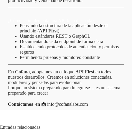
productividad y velocidad de desarrollo.
¿Cómo se implementa una API bien diseñada?
Pensando la estructura de la aplicación desde el
principio (
API First
)
Usando estándares REST o GraphQL
Documentando cada endpoint de forma clara
Estableciendo protocolos de autenticación y permisos
seguros
Permitiendo pruebas y monitoreo constante
En Cofana
, adoptamos un enfoque
API First
en todos
nuestros desarrollos.
Creemos en soluciones conectadas,
modulares y pensadas para evolucionar.
Porque un sistema preparado para integrarse… es un sistema
preparado para crecer
Contáctanos en
📩 info
@cofanalabs.com
Entradas relacionadas