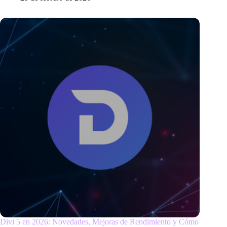
Divi 5 en 2026: Novedades, Mejoras de Rendimiento y Cómo