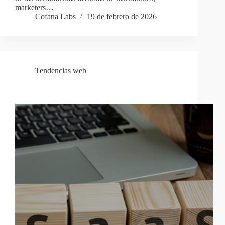
marketers…
Cofana Labs
19 de febrero de 2026
Tendencias web
SaaS a medida ¿Tu negocio necesita uno propio?