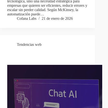
tecnológica, sino una necesidad estratégica para
empresas que quieren ser eficientes, reducir errores y
escalar sin perder calidad. Según McKinsey, la
automatización puede…
Cofana Labs
21 de enero de 2026
Tendencias web
¿Puede la inteligencia artificial generar contenido
mejor que un humano?