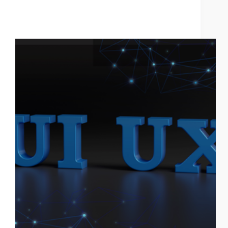
UX/UI en apps: los errores que espantan usuarios (y
cómo evitarlos)