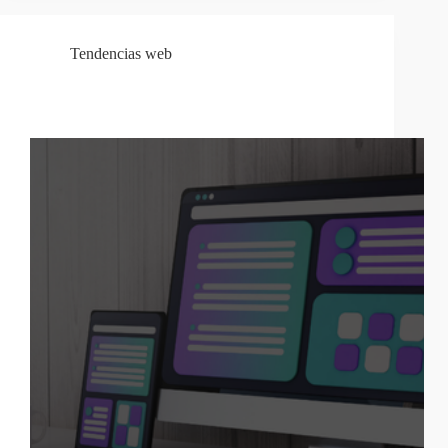
Tendencias web
Low-Code: ¿herramienta transformadora o moda
digital?