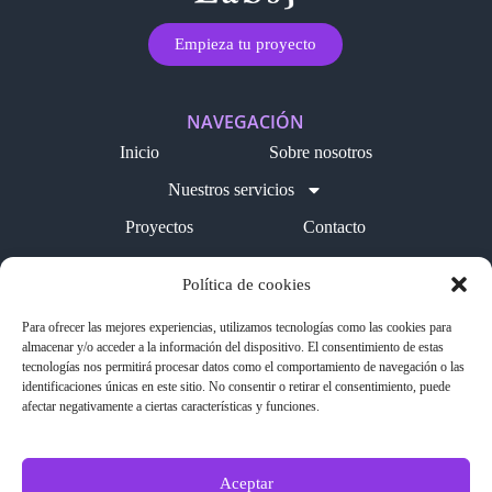
Empieza tu proyecto
NAVEGACIÓN
Inicio
Sobre nosotros
Nuestros servicios
Proyectos
Contacto
Blog
Política de cookies
LEGAL
Para ofrecer las mejores experiencias, utilizamos tecnologías como las cookies para
Política de cookies
almacenar y/o acceder a la información del dispositivo. El consentimiento de estas
tecnologías nos permitirá procesar datos como el comportamiento de navegación o las
Aviso legal
identificaciones únicas en este sitio. No consentir o retirar el consentimiento, puede
afectar negativamente a ciertas características y funciones.
Política de privacidad
SÍGUENOS EN REDES
Aceptar