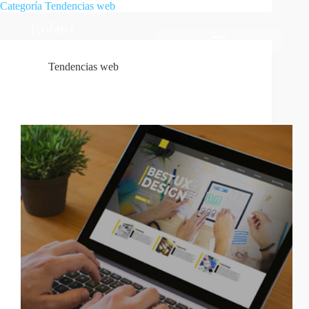
Categoría
Tendencias web
Tendencias web
Tendencias en Diseño Web para 2026: Más Allá de
la Estética