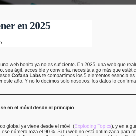
ener en 2025
b
er una web bonita ya no es suficiente. En 2025, una web que rea
o, sea ágil, accesible y convierta, necesita algo más que estéti
 desde
Cofana Labs
te compartimos los 5 elementos esenciales
r este año. Y no lo decimos solo nosotros: los datos lo confirm
se en el móvil desde el principio
ico global ya viene desde el móvil (
Exploding Topics
), y en alg
, ese número roza el 90
%. Si tu web no está optimizada para o