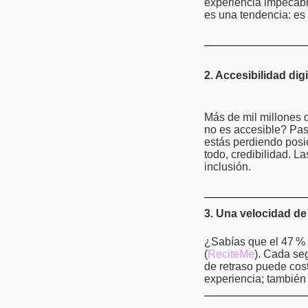
experiencia impecabl
es una tendencia: es
2. Accesibilidad digi
Más de mil millones 
no es accesible? Pas
estás perdiendo posi
todo, credibilidad. L
inclusión.
3. Una velocidad de
¿Sabías que el 47
% 
(
ReciteMe
). Cada se
de retraso puede cost
experiencia; también