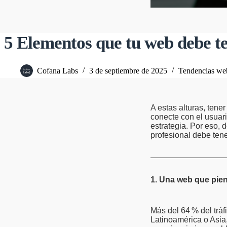
5 Elementos que tu web debe t
Cofana Labs
3 de septiembre de 2025
Tendencias we
A estas alturas, ten
conecte con el usuari
estrategia. Por eso,
profesional debe tene
1. Una web que pien
Más del 64
% del tráf
Latinoamérica o Asia