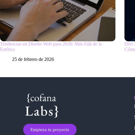
Tendencias en Diseño Web para 2026: Más Allá de la
Divi 
Estética
Cómo
25 de febrero de 2026
Empieza tu proyecto