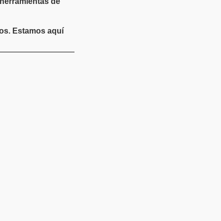
 herramientas de
nos. Estamos aquí