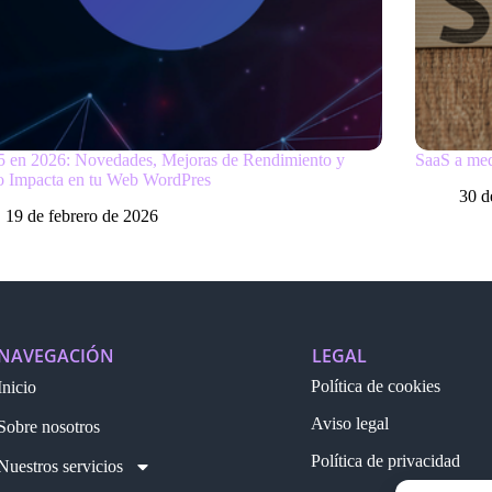
5 en 2026: Novedades, Mejoras de Rendimiento y
SaaS a med
 Impacta en tu Web WordPres
30 d
19 de febrero de 2026
NAVEGACIÓN
LEGAL
Política de cookies
Inicio
Aviso legal
Sobre nosotros
Política de privacidad
Nuestros servicios