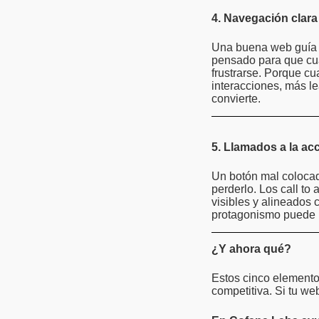
4. Navegación clara 
Una buena web guía al
pensado para que cual
frustrarse. Porque cu
interacciones, más l
convierte.
5. Llamados a la acc
Un botón mal colocad
perderlo. Los call to
visibles y alineados 
protagonismo puede m
¿Y ahora qué?
Estos cinco elemento
competitiva. Si tu w