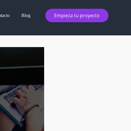
Empieza tu proyecto
tacto
Blog