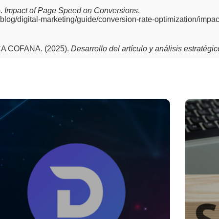
).
Impact of Page Speed on Conversions
.
g/blog/digital-marketing/guide/conversion-rate-optimization/imp
A COFANA. (2025).
Desarrollo del artículo y análisis estratég