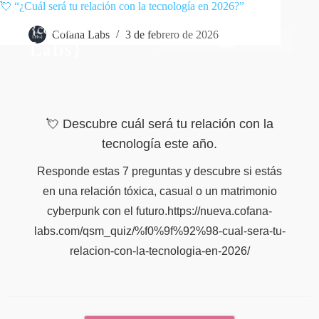
💘 “¿Cuál será tu relación con la tecnología en 2026?”
Cofana Labs
3 de febrero de 2026
💘 Descubre cuál será tu relación con la
tecnología este año.
Responde estas 7 preguntas y descubre si estás
en una relación tóxica, casual o un matrimonio
cyberpunk con el futuro.https://nueva.cofana-
labs.com/qsm_quiz/%f0%9f%92%98-cual-sera-tu-
relacion-con-la-tecnologia-en-2026/