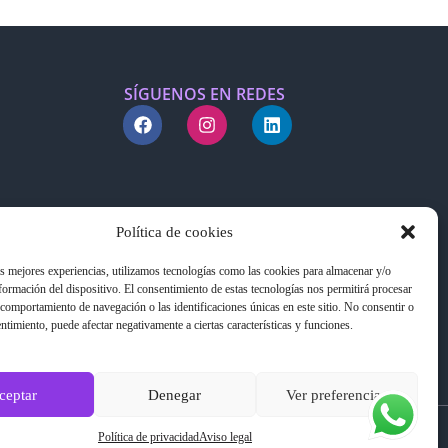
SÍGUENOS EN REDES
Política de cookies
as mejores experiencias, utilizamos tecnologías como las cookies para almacenar y/o
nformación del dispositivo. El consentimiento de estas tecnologías nos permitirá procesar
comportamiento de navegación o las identificaciones únicas en este sitio. No consentir o
entimiento, puede afectar negativamente a ciertas características y funciones.
ceptar
Denegar
Ver preferencias
Política de privacidad
Aviso legal