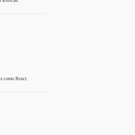
rtificial.
ks como React.