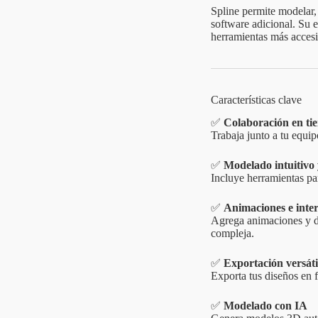
Spline permite modelar,
software adicional. Su e
herramientas más acces
Características clave
✅
Colaboración en ti
Trabaja junto a tu equip
✅
Modelado intuitivo 
Incluye herramientas pa
✅
Animaciones e inte
Agrega animaciones y de
compleja.
✅
Exportación versáti
Exporta tus diseños en
✅
Modelado con IA