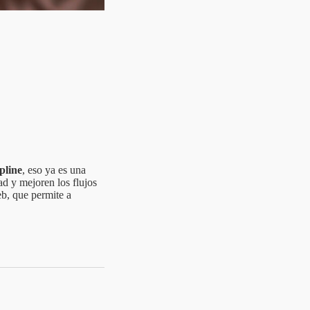
pline
, eso ya es una
d y mejoren los flujos
b, que permite a