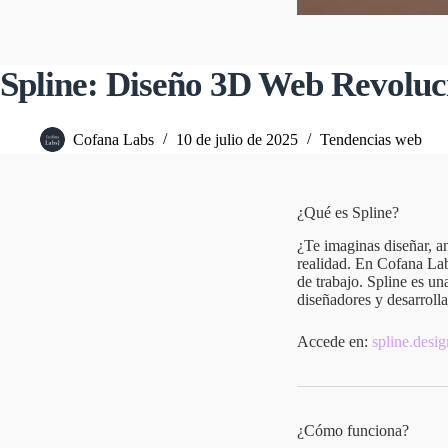
Spline: Diseño 3D Web Revoluc
Cofana Labs
10 de julio de 2025
Tendencias web
¿Qué es Spline?
¿Te imaginas diseñar, a
realidad. En Cofana Lab
de trabajo. Spline es u
diseñadores y desarrollad
Accede en:
spline.desig
¿Cómo funciona?