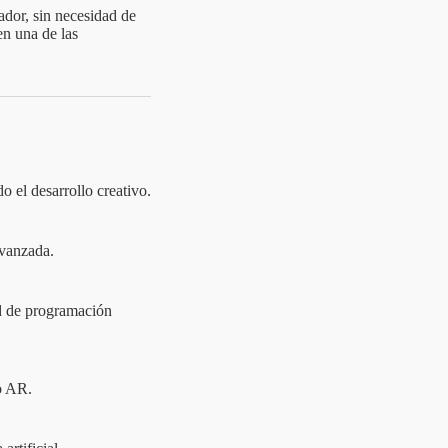
ador, sin necesidad de
en una de las
o el desarrollo creativo.
avanzada.
ad de programación
o AR.