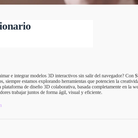
ionario
nimar e integrar modelos 3D interactivos sin salir del navegador? Con
S
s, siempre estamos explorando herramientas que potencien la creativida
na plataforma de diseño 3D colaborativa, basada completamente en la we
ores trabajar juntos de forma ágil, visual y eficiente.
n