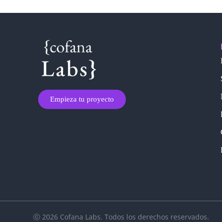
Empieza tu proyecto
ⓒ 2026 Cofana Labs. Todos los derechos reservados.