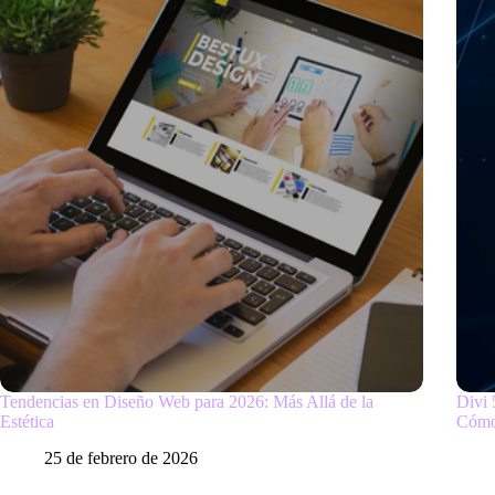
Tendencias en Diseño Web para 2026: Más Allá de la
Divi 
Estética
Cómo
25 de febrero de 2026