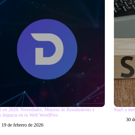
5 en 2026: Novedades, Mejoras de Rendimiento y
SaaS a med
 Impacta en tu Web WordPres
30 d
19 de febrero de 2026