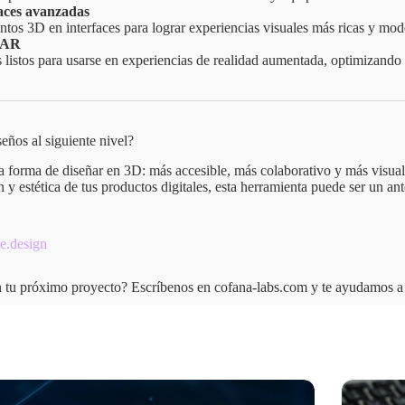
faces avanzadas
tos 3D en interfaces para lograr experiencias visuales más ricas y mod
 AR
istos para usarse en experiencias de realidad aumentada, optimizando la
seños al siguiente nivel?
a forma de diseñar en 3D: más accesible, más colaborativo y más visual
n y estética de tus productos digitales, esta herramienta puede ser un an
ne.design
n tu próximo proyecto? Escríbenos en cofana-labs.com y te ayudamos a 