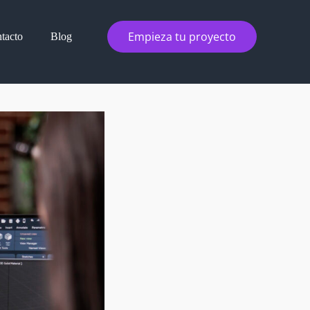
Empieza tu proyecto
tacto
Blog