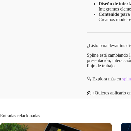
Diseño de inter
Integramos elemen
Contenido para
Creamos modelos l
¿Listo para llevar tus di
Spline está cambiando l
presentación, interacció
flujo de trabajo.
🔍 Explora más en
spli
📩 ¿Quieres aplicarlo e
Entradas relacionadas