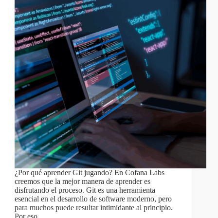
¿Por qué aprender Git jugando? En Cofana Labs
creemos que la mejor manera de aprender es
disfrutando el proceso. Git es una herramienta
esencial en el desarrollo de software moderno, pero
para muchos puede resultar intimidante al principio.
Por eso,…