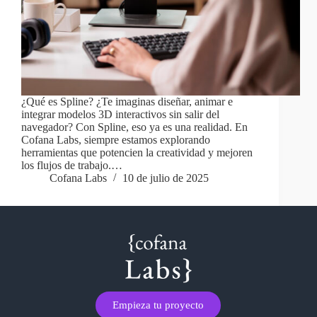
¿Qué es Spline? ¿Te imaginas diseñar, animar e
integrar modelos 3D interactivos sin salir del
navegador? Con Spline, eso ya es una realidad. En
Cofana Labs, siempre estamos explorando
herramientas que potencien la creatividad y mejoren
los flujos de trabajo.…
Cofana Labs
10 de julio de 2025
Empieza tu proyecto