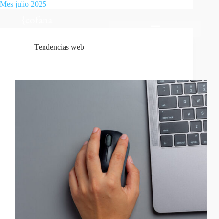
Mes
julio 2025
Tendencias web
Animaciones Scroll: Transforma la Experiencia Web